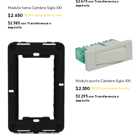
$2.475
con
Transferencia o
depósito
Modulo toma Cambre Siglo XXI
$2.650
7% OFF
comprando 5 o más
$2.385
con
Transferencia o
depósito
Modulo punto Cambre Siglo XXI
$2.550
7% OFF
comprando 5 o más
$2.295
con
Transferencia o
depósito