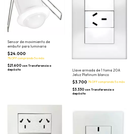
Sensor de movimiento de
embutir para luminaria
$24.000
7% OFF
comprando 5 o más
$21.600
con
Transferencia o
depósito
Llave armada de 1 toma 20A
Jeluz Platinum blanco
$3.700
7% OFF
comprando 5 o más
$3.330
con
Transferencia o
depósito