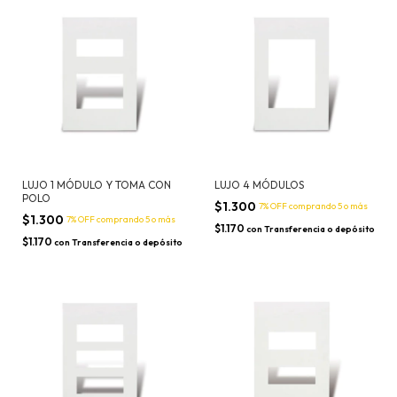
LUJO 1 MÓDULO Y TOMA CON
LUJO 4 MÓDULOS
POLO
$1.300
7% OFF
comprando 5 o más
$1.300
7% OFF
comprando 5 o más
$1.170
con
Transferencia o depósito
$1.170
con
Transferencia o depósito