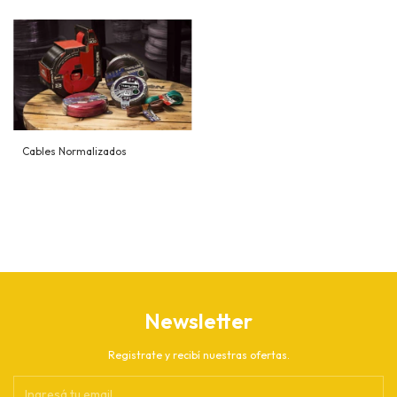
Cables Normalizados
Newsletter
Registrate y recibí nuestras ofertas.