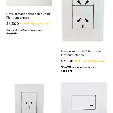
Llave armada toma doble Jeluz
Platinum blanco
$4.300
7% OFF
comprando 5 o más
$3.870
con
Transferencia o
depósito
Llave armada de 2 tomas Jeluz
Platinum blanco
$3.800
7% OFF
comprando 5 o más
$3.420
con
Transferencia o
depósito