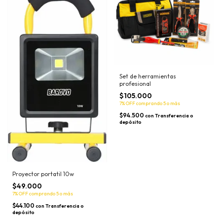
Set de herramientas
profesional
$105.000
7% OFF
comprando 5 o más
$94.500
con
Transferencia o
depósito
Proyector portatil 10w
$49.000
7% OFF
comprando 5 o más
$44.100
con
Transferencia o
depósito