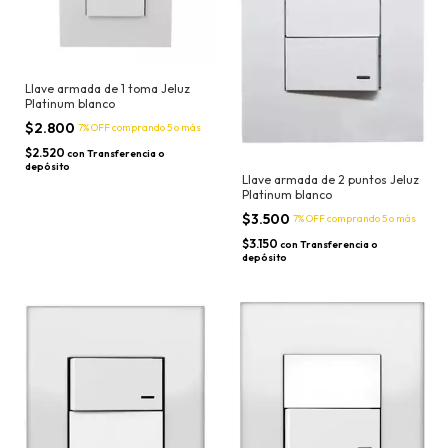
Llave armada de 1 toma Jeluz
Platinum blanco
$2.800
7% OFF
comprando 5 o más
$2.520
con
Transferencia o
depósito
Llave armada de 2 puntos Jeluz
Platinum blanco
$3.500
7% OFF
comprando 5 o más
$3.150
con
Transferencia o
depósito