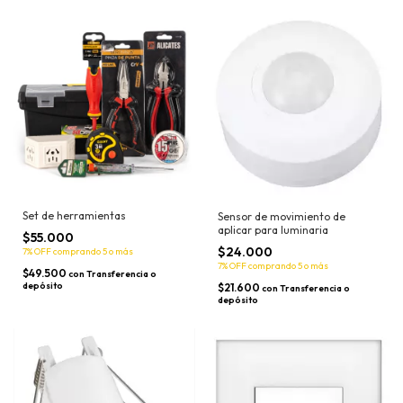
Set de herramientas
Sensor de movimiento de
aplicar para luminaria
$55.000
$24.000
7% OFF
comprando 5 o más
7% OFF
comprando 5 o más
$49.500
con
Transferencia o
depósito
$21.600
con
Transferencia o
depósito