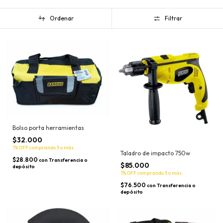
Ordenar
Filtrar
Bolso porta herramientas
$32.000
7% OFF
comprando 5 o más
Taladro de impacto 750w
$28.800
con
Transferencia o
$85.000
depósito
7% OFF
comprando 5 o más
$76.500
con
Transferencia o
depósito