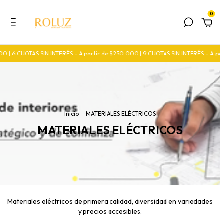
0
 6 CUOTAS SIN INTERÉS - A partir de $250.000 | 9 CUOTAS SIN INTERÉS - A part
Inicio
.
MATERIALES ELÉCTRICOS
MATERIALES ELÉCTRICOS
Materiales eléctricos de primera calidad, diversidad en variedades
y precios accesibles.