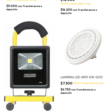
7% OFF
comprando 5 o más
$9.000
con
Transferencia o
depósito
$16.200
con
Transferencia o
depósito
LAMPARA LED AR111 12W GU10
$7.500
7% OFF
comprando 5 o más
$6.750
con
Transferencia o
depósito