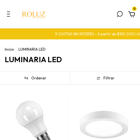
0
3 CUOTAS SIN INTERÉS - A partir de $150.000 | 6 CUOT
Inicio
.
LUMINARIA LED
LUMINARIA LED
Ordenar
Filtrar