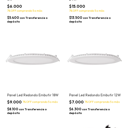
$6.000
$15.000
7% OFF
comprando 5 o más
7% OFF
comprando 5 o más
$5.400
$13.500
con
Transferencia o
con
Transferencia o
depósito
depósito
Panel Led Redondo Embutir 18W
Panel Led Redondo Embutir 12W
$9.000
$7.000
7% OFF
comprando 5 o más
7% OFF
comprando 5 o más
$8.100
$6.300
con
Transferencia o
con
Transferencia o
depósito
depósito