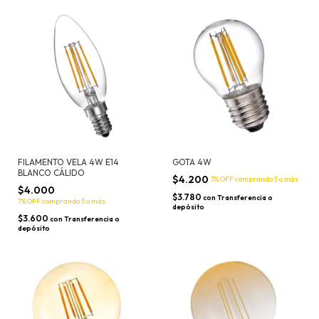
FILAMENTO VELA 4W E14
GOTA 4W
BLANCO CÁLIDO
$4.200
7% OFF
comprando 5 o más
$4.000
$3.780
con
Transferencia o
7% OFF
comprando 5 o más
depósito
$3.600
con
Transferencia o
depósito