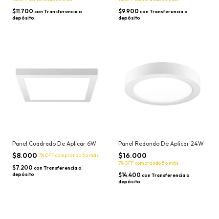
$11.700
$9.900
con
Transferencia o
con
Transferencia o
depósito
depósito
Panel Cuadrado De Aplicar 6W
Panel Redondo De Aplicar 24W
$8.000
$16.000
7% OFF
comprando 5 o más
7% OFF
comprando 5 o más
$7.200
con
Transferencia o
depósito
$14.400
con
Transferencia o
depósito