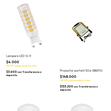
Lampara LED G-9
$4.000
7% OFF
comprando 5 o más
Proyector portatil 50w (88670)
$3.600
con
Transferencia o
depósito
$148.000
7% OFF
comprando 5 o más
$133.200
con
Transferencia o
depósito