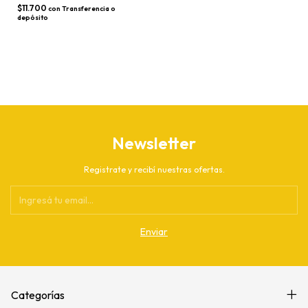
$11.700
con
Transferencia o
depósito
Newsletter
Registrate y recibí nuestras ofertas.
Categorías