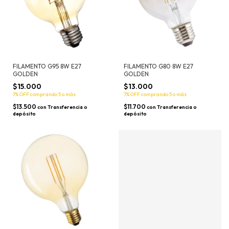
FILAMENTO G95 8W E27
FILAMENTO G80 8W E27
GOLDEN
GOLDEN
$15.000
$13.000
7% OFF
comprando 5 o más
7% OFF
comprando 5 o más
$13.500
$11.700
con
Transferencia o
con
Transferencia o
depósito
depósito