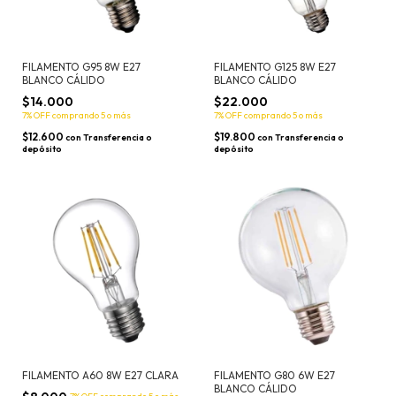
FILAMENTO G95 8W E27
FILAMENTO G125 8W E27
BLANCO CÁLIDO
BLANCO CÁLIDO
$14.000
$22.000
7% OFF
comprando 5 o más
7% OFF
comprando 5 o más
$12.600
$19.800
con
Transferencia o
con
Transferencia o
depósito
depósito
FILAMENTO A60 8W E27 CLARA
FILAMENTO G80 6W E27
BLANCO CÁLIDO