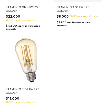
FILAMENTO G125 8W E27
FILAMENTO A60 8W E27
GOLDEN
GOLDEN
$22.000
$8.000
7% OFF
comprando 5 o más
7% OFF
comprando 5 o más
$7.200
con
Transferencia o
$19.800
depósito
con
Transferencia o
depósito
FILAMENTO ST64 8W E27
GOLDEN
$13.000
7% OFF
comprando 5 o más