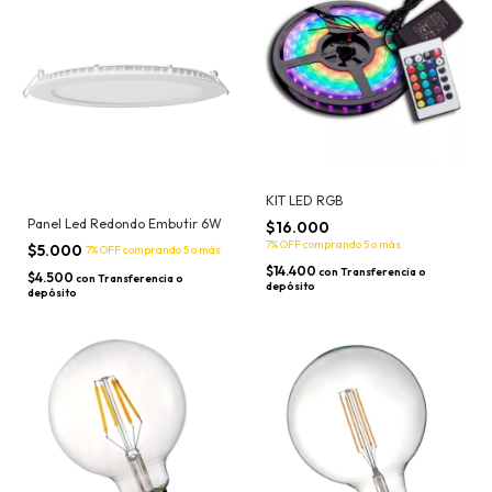
KIT LED RGB
Panel Led Redondo Embutir 6W
$16.000
7% OFF
comprando 5 o más
$5.000
7% OFF
comprando 5 o más
$14.400
con
Transferencia o
$4.500
con
Transferencia o
depósito
depósito