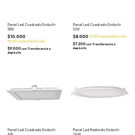
Panel Led Cuadrado Embutir
Panel Led Cuadrado Embutir
18W
12W
$10.000
$8.000
7% OFF
comprando 5 o más
7% OFF
comprando 5 o más
$7.200
con
Transferencia o
$9.000
depósito
con
Transferencia o
depósito
Panel Led Cuadrado Embutir
Panel Led Redondo Embutir
6W
24W