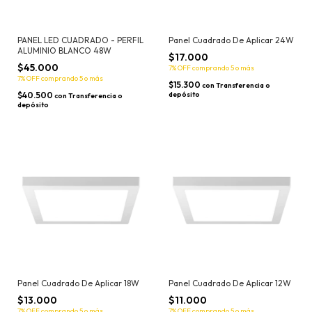
PANEL LED CUADRADO - PERFIL
Panel Cuadrado De Aplicar 24W
ALUMINIO BLANCO 48W
$17.000
$45.000
7% OFF
comprando 5 o más
7% OFF
comprando 5 o más
$15.300
con
Transferencia o
$40.500
depósito
con
Transferencia o
depósito
Panel Cuadrado De Aplicar 18W
Panel Cuadrado De Aplicar 12W
$13.000
$11.000
7% OFF
comprando 5 o más
7% OFF
comprando 5 o más