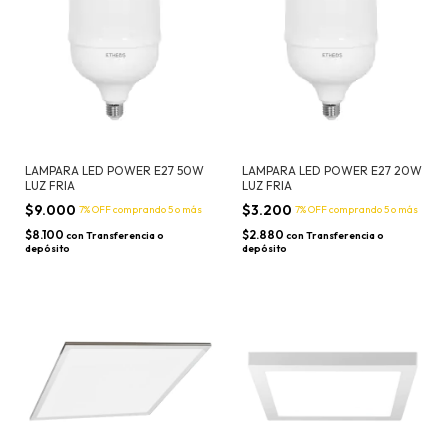
LAMPARA LED POWER E27 50W
LAMPARA LED POWER E27 20W
LUZ FRIA
LUZ FRIA
$9.000
$3.200
7% OFF
comprando 5 o más
7% OFF
comprando 5 o más
$8.100
$2.880
con
Transferencia o
con
Transferencia o
depósito
depósito